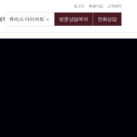
로그인
회원가입
고객센터
혜택
쥬비스 다이어트
방문상담예약
전화상담