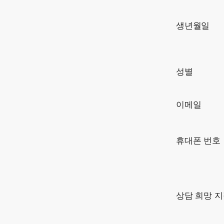
생년월일
성별
이메일
휴대폰 번호
상담 희망 