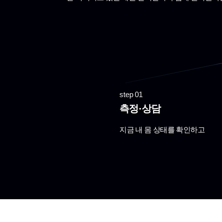
step 01
측정·상담
지금 내 몸 상태를 확인하고