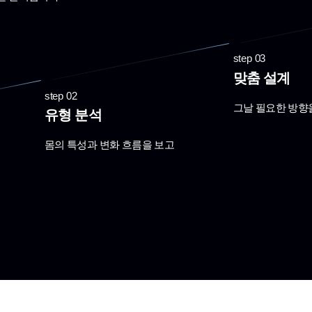
step 03
맞춤 설계
step 02
그날 필요한 방향
유형 분석
몸의 특성과 변화 흐름을 보고