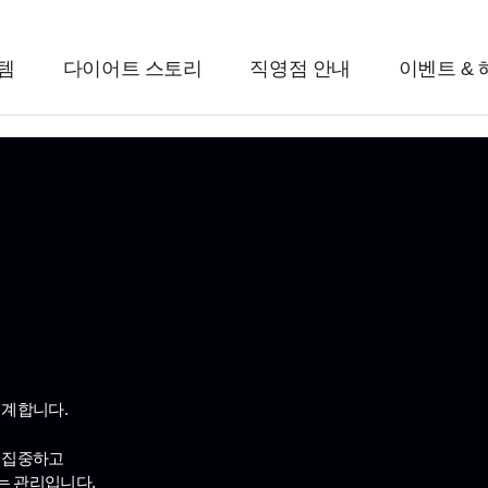
 정답
템
다이어트 스토리
직영점 안내
이벤트 & 
설계합니다.
에 집중하고
는 관리입니다.