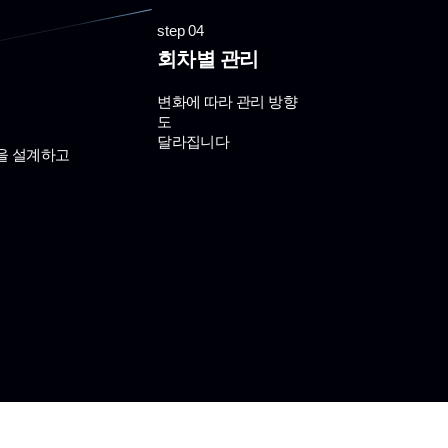
step 04
회차별 관리
변화에 따라 관리 방향
도
달라집니다
을 설계하고