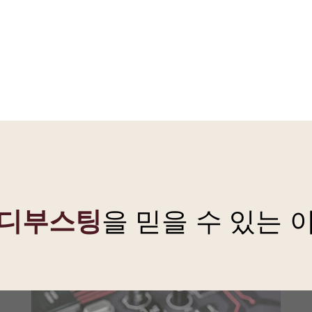
디부스팅
을 믿을 수 있는 