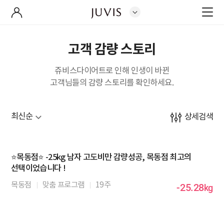
고객 감량 스토리
쥬비스다이어트로 인해 인생이 바뀐
고객님들의 감량 스토리를 확인하세요.
상세검색
⭐목동점⭐ -25kg 남자 고도비만 감량성공, 목동점 최고의
선택이었습니다 !
목동점
맞춤 프로그램
19주
-25.28
kg