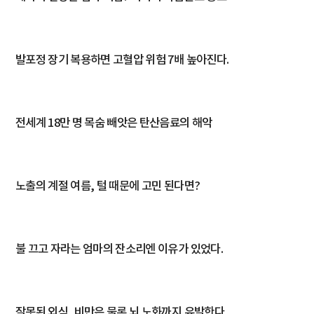
색
발포정 장기 복용하면 고혈압 위험 7배 높아진다.
전세계 18만 명 목숨 빼앗은 탄산음료의 해악
노출의 계절 여름, 털 때문에 고민 된다면?
불 끄고 자라는 엄마의 잔소리엔 이유가 있었다.
잘못된 외식, 비만은 물론 뇌 노화까지 유발한다.