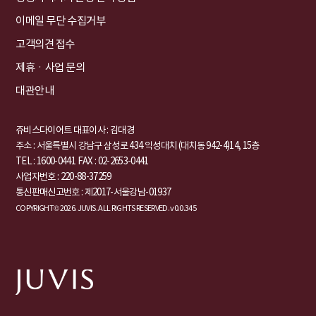
이메일 무단 수집거부
고객의견 접수
제휴ㆍ사업 문의
대관안내
쥬비스다이어트 대표이사 : 김대경
주소 : 서울특별시 강남구 삼성로 434 익성대치 (대치동 942-4)14, 15층
TEL : 1600-0441
FAX : 02-2653-0441
사업자번호 : 220-88-37259
통신판매신고번호 : 제2017-서울강남-01937
COPYRIGHT© 2026. JUVIS. ALL RIGHTS RESERVED. v0.0.345