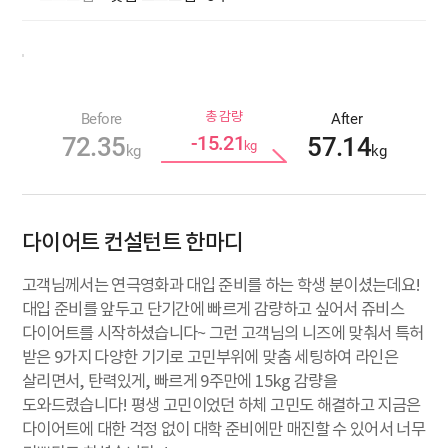
총 감량
Before
After
72.35
57.14
-15.21
kg
kg
kg
다이어트 컨설턴트 한마디
고객님께서는 연극영화과 대입 준비를 하는 학생 분이셨는데요!
대입 준비를 앞두고 단기간에 빠르게 감량하고 싶어서 쥬비스
다이어트를 시작하셨습니다~ 그런 고객님의 니즈에 맞춰서 특허
받은 9가지 다양한 기기로 고민부위에 맞춤 세팅하여 라인은
살리면서, 탄력있게, 빠르게 9주만에 15kg 감량을
도와드렸습니다! 평생 고민이었던 하체 고민도 해결하고 지금은
다이어트에 대한 걱정 없이 대학 준비에만 매진할 수 있어서 너무