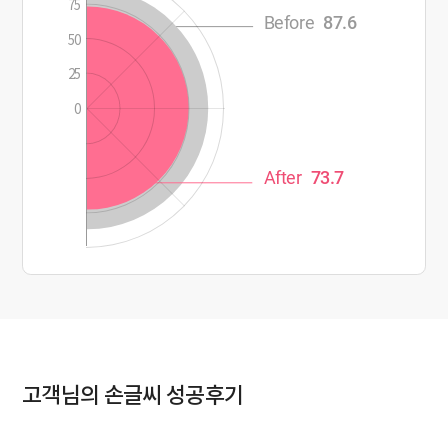
75
Before
87.6
50
25
0
After
73.7
고객님의 손글씨 성공후기