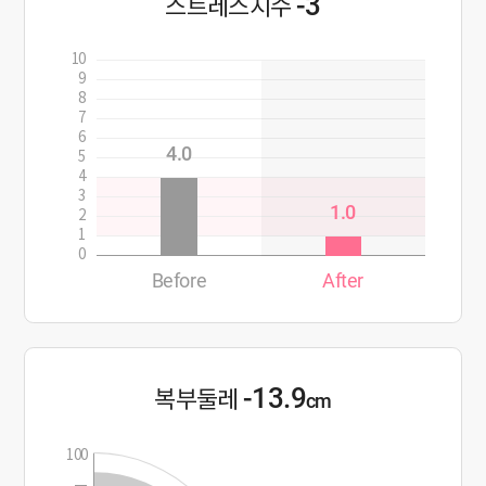
-3
스트레스지수
10
9
8
7
6
4.0
5
4
3
1.0
2
1
0
Before
After
-13.9
복부둘레
cm
100