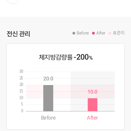
전신 관리
Before
After
표준치
-200
체지방감량률
%
30
20.0
25
20
10.0
15
10
5
0
Before
After