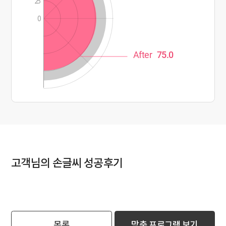
25
0
After
75.0
고객님의 손글씨 성공후기
목록
맞춤 프로그램 보기