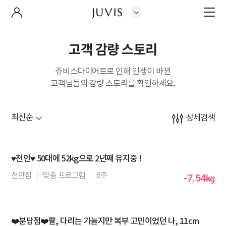
고객 감량 스토리
쥬비스다이어트로 인해 인생이 바뀐
고객님들의 감량 스토리를 확인하세요.
상세검색
♥️천안♥️ 50대에 52kg으로 2년째 유지중 !
천안점
맞춤 프로그램
6주
-7.54
kg
❤️분당점❤️팔, 다리는 가늘지만 복부 고민이었던 나, 11cm