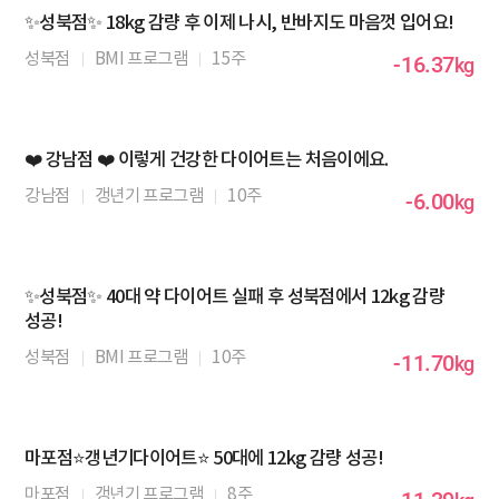
✨성북점✨ 18kg 감량 후 이제 나시, 반바지도 마음껏 입어요!
성북점
BMI 프로그램
15주
-16.37
kg
❤️ 강남점 ❤️ 이렇게 건강한 다이어트는 처음이에요.
강남점
갱년기 프로그램
10주
-6.00
kg
✨성북점✨ 40대 약 다이어트 실패 후 성북점에서 12kg 감량
성공!
성북점
BMI 프로그램
10주
-11.70
kg
마포점⭐갱년기다이어트⭐ 50대에 12kg 감량 성공!
마포점
갱년기 프로그램
8주