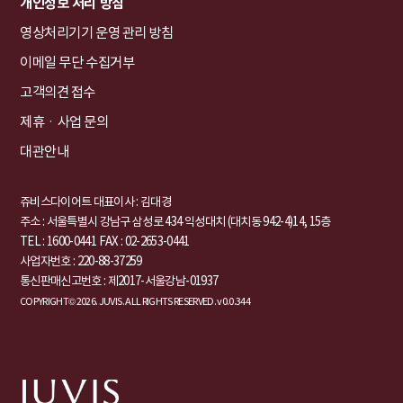
개인정보 처리 방침
영상처리기기 운영 관리 방침
이메일 무단 수집거부
고객의견 접수
제휴ㆍ사업 문의
대관안내
쥬비스다이어트 대표이사 : 김대경
주소 : 서울특별시 강남구 삼성로 434 익성대치 (대치동 942-4)14, 15층
TEL : 1600-0441
FAX : 02-2653-0441
사업자번호 : 220-88-37259
통신판매신고번호 : 제2017-서울강남-01937
COPYRIGHT© 2026. JUVIS. ALL RIGHTS RESERVED. v0.0.344