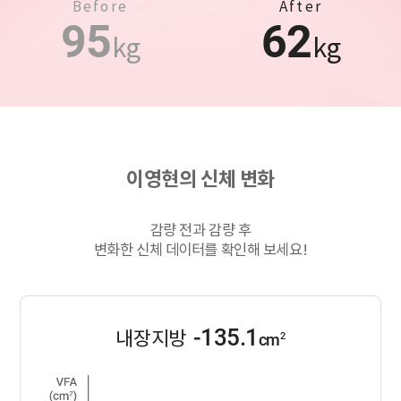
Before
After
95
62
kg
kg
이영현의 신체 변화
감량 전과 감량 후
변화한 신체 데이터를 확인해 보세요!
-135.1
내장지방
2
cm