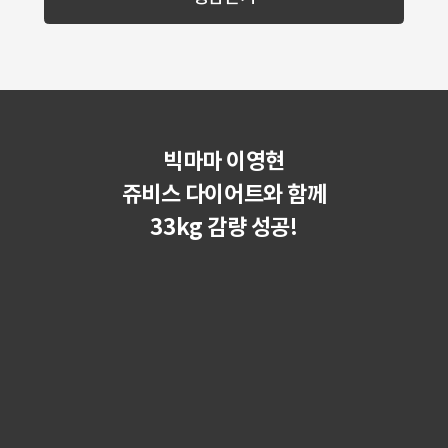
빅마마 이영현
쥬비스 다이어트와 함께
33kg 감량 성공!