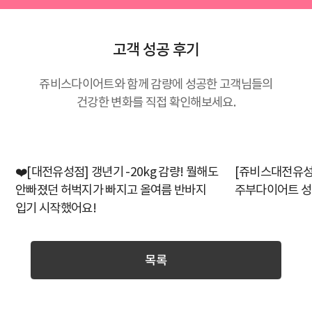
고객 성공 후기
쥬비스다이어트와 함께 감량에 성공한 고객님들의
건강한 변화를 직접 확인해보세요.
❤️[대전유성점] 갱년기 -20kg 감량! 뭘해도
[쥬비스대전유성점♥
안빠졌던 허벅지가 빠지고 올여름 반바지
주부다이어트 성
입기 시작했어요!
목록