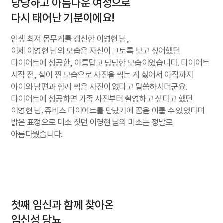
당당하고 아름다운 여성으로
다시 태어난 기분이에요!
인생 최저 몸무게를 갱신한 이영현 님,
이제 이영현 님의 모습은 자신이 그토록 보고 싶어했던
다이어트에 성공한, 아름답고 당당한 모습이었습니다. 다이어트
시작 전, 살이 찐 모습으로 사진을 찍는 게 싫어서 아직까지
아이와 남편과 함께 찍은 사진이 없다고 말씀하시더군요.
다이어트에 성공하면 가족 사진부터 촬영하고 싶다고 했던
이영현 님. 쥬비스 다이어트를 만났기에 꿈을 이룰 수 있었다며
밝은 표정으로 미소 짓던 이영현 님의 미소는 정말로
아름다웠습니다.
첫째 임신과 함께 찾아온
임신성 당뇨