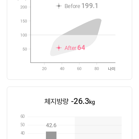
199.1
Before
64
After
-26.3
체지방량
kg
60
42.6
50
40