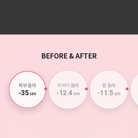
BEFORE & AFTER
복부 둘레
허벅지 둘레
팔 둘레
-35
-12.4
-11.5
cm
cm
cm