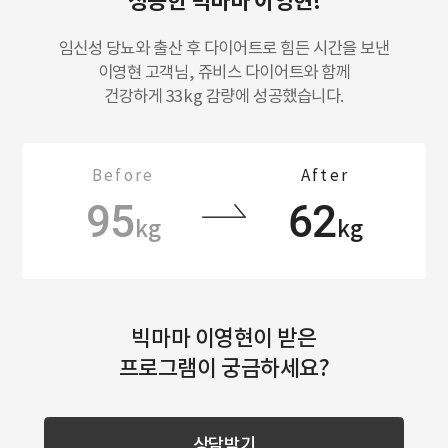
성공한 빅마마 이영현!
임신성 당뇨와 출산 후 다이어트로 힘든 시간을 보낸
이영현 고객님, 쥬비스 다이어트와 함께
건강하게 33kg 감량에 성공했습니다.
Before
After
95
62
kg
kg
빅마마 이영현이 받은
프로그램이 궁금하세요?
상담받기