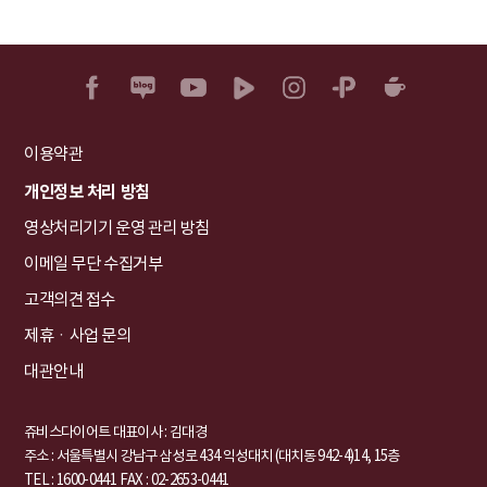
이용약관
개인정보 처리 방침
영상처리기기 운영 관리 방침
이메일 무단 수집거부
고객의견 접수
제휴ㆍ사업 문의
대관안내
쥬비스다이어트 대표이사 : 김대경
주소 : 서울특별시 강남구 삼성로 434 익성대치 (대치동 942-4)14, 15층
TEL : 1600-0441
FAX : 02-2653-0441