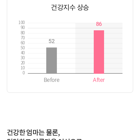
건강지수 상승
100
86
90
80
70
52
60
50
40
30
20
10
0
Before
After
건강한 엄마는 물론,