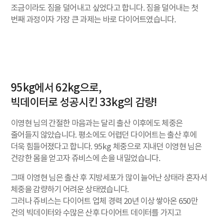
조금이라도 짐을 덜어내고 싶었다고 합니다. 짐을 덜어내는 첫
번째 과정이자 가장 큰 과제는 바로 다이어트였습니다.
95kg에서 62kg으로,
빅데이터로 성공시킨 33kg의 감량!
이영현 님의 간절한 마음과는 달리 출산 이후에도 체중은
줄어들지 않았습니다. 평소에도 어렵던 다이어트는 출산 후에
더욱 힘들어졌다고 합니다. 95kg 체중으로 지내던 이영현 님은
건강한 몸을 얻고자 쥬비스에 손을 내밀었습니다.
그때 이영현 님은 출산 후 지방세포가 많이 늘어난 상태라 혼자서
체중을 감량하기 어려운 상태였습니다.
그러나 쥬비스는 다이어트 업체 경력 20년 이상 쌓아온 650만
건의 빅데이터와 수많은 산후 다이어트 데이터를 가지고