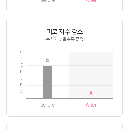
Before
After
피로 지수 감소
(수치가 낮을수록 좋음)
G
F
E
E
D
C
B
A
A
Before
After