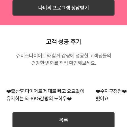
나비의 프로그램 상담받기
고객 성공 후기
쥬비스다이어트와 함께 감량에 성공한 고객님들의
건강한 변화를 직접 확인해보세요.
❤️출산후 다이어트 제대로 빼고 요요없이
❤️수지구청점❤️
유지하는 약-8KG감량의 노하우❤️
뺐어요
목록