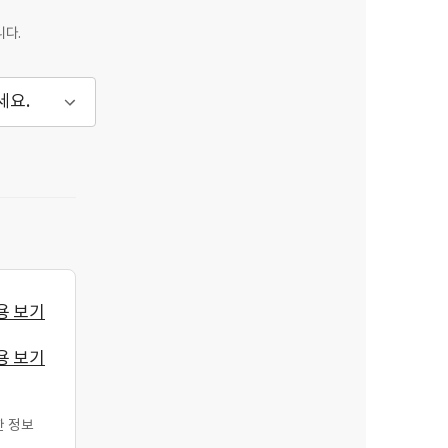
니다.
세요.
용 보기
용 보기
한 정보