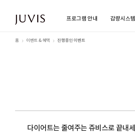
프로그램 안내
감량시스
진행중인 이벤트
홈
이벤트 & 혜택
다이어트는 줄여주는 쥬비스로 끝내세