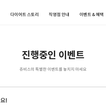
템
다이어트 스토리
직영점 안내
이벤트 & 혜택
진행중인 이벤트
쥬비스의 특별한 이벤트를 놓치지 마세요
요!