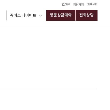
로그인
회원가입
고객센터
방문상담예약
전화상담
쥬비스 다이어트