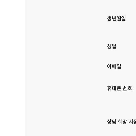
생년월일
성별
이메일
휴대폰 번호
상담 희망 지