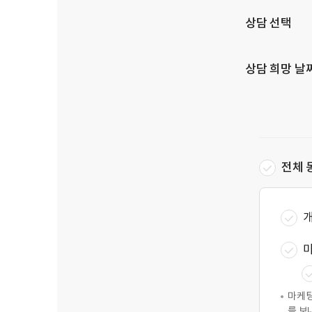
상담 선택
상담 희망 날
전체 
개
마
마케팅
를 보